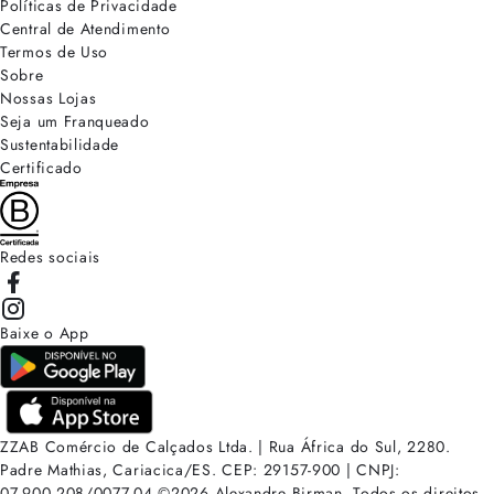
Políticas de Privacidade
Central de Atendimento
Termos de Uso
Sobre
Nossas Lojas
Seja um Franqueado
Sustentabilidade
Certificado
Redes sociais
Baixe o App
ZZAB Comércio de Calçados Ltda. | Rua África do Sul, 2280.
Padre Mathias, Cariacica/ES. CEP: 29157-900 | CNPJ:
07.900.208/0077-04
©
2026
Alexandre Birman. Todos os direitos