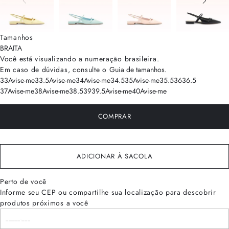
Tamanhos
BRA
ITA
Você está visualizando a numeração
brasileira
.
Em caso de dúvidas, consulte o
Guia de tamanhos
.
33
Avise-me
33.5
Avise-me
34
Avise-me
34.5
35
Avise-me
35.5
36
36.5
37
Avise-me
38
Avise-me
38.5
39
39.5
Avise-me
40
Avise-me
COMPRAR
ADICIONAR À SACOLA
Perto de você
Informe seu CEP ou compartilhe sua localização para descobrir
produtos próximos a você