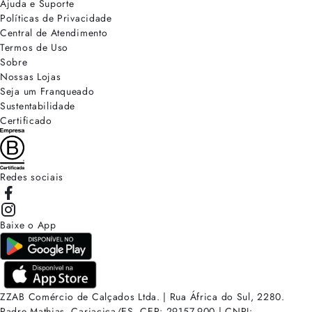
Ajuda e Suporte
Políticas de Privacidade
Central de Atendimento
Termos de Uso
Sobre
Nossas Lojas
Seja um Franqueado
Sustentabilidade
Certificado
Redes sociais
Baixe o App
ZZAB Comércio de Calçados Ltda. | Rua África do Sul, 2280.
Padre Mathias, Cariacica/ES. CEP: 29157-900 | CNPJ: