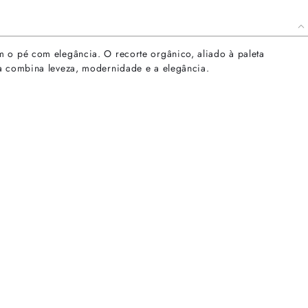
m o pé com elegância. O recorte orgânico, aliado à paleta
ia combina leveza, modernidade e a elegância.