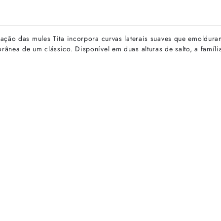
ação das mules Tita incorpora curvas laterais suaves que emoldura
ânea de um clássico. Disponível em duas alturas de salto, a famíl
rtas especiais.