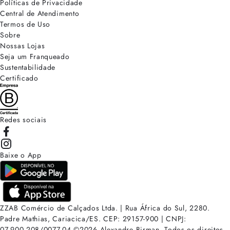
Políticas de Privacidade
Central de Atendimento
Termos de Uso
Sobre
Nossas Lojas
Seja um Franqueado
Sustentabilidade
Certificado
Redes sociais
Baixe o App
ZZAB Comércio de Calçados Ltda. | Rua África do Sul, 2280.
Padre Mathias, Cariacica/ES. CEP: 29157-900 | CNPJ:
07.900.208/0077-04
©
2026
Alexandre Birman. Todos os direitos