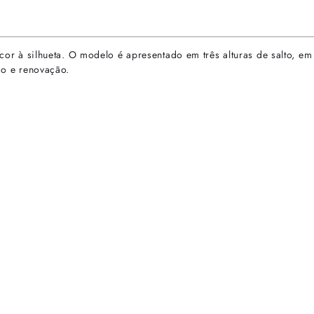
rescor à silhueta. O modelo é apresentado em três alturas de salto,
ção e renovação.
rtas especiais.