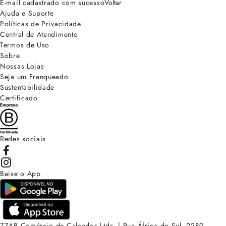
E-mail cadastrado com sucesso
Voltar
Ajuda e Suporte
Políticas de Privacidade
Central de Atendimento
Termos de Uso
Sobre
Nossas Lojas
Seja um Franqueado
Sustentabilidade
Certificado
Redes sociais
Baixe o App
ZZAB Comércio de Calçados Ltda. | Rua África do Sul, 2280.