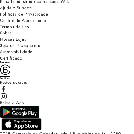
E-mail cadastrado com sucesso
Voltar
Ajuda e Suporte
Políticas de Privacidade
Central de Atendimento
Termos de Uso
Sobre
Nossas Lojas
Seja um Franqueado
Sustentabilidade
Certificado
Redes sociais
Baixe o App
ZZAB Comércio de Calçados Ltda. | Rua África do Sul, 2280.