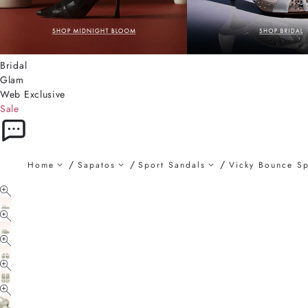
Bridal
Glam
Web Exclusive
Sale
Home
Sapatos
Sport Sandals
Vicky Bounce Sp