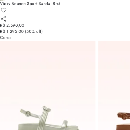
Vicky Bounce Sport Sandal Brut
R$ 2.590,00
R$ 1.295,00
(
50
% off)
Cores