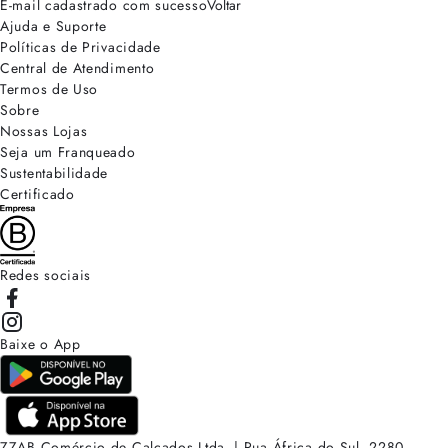
E-mail cadastrado com sucesso
Voltar
Ajuda e Suporte
Políticas de Privacidade
Central de Atendimento
Termos de Uso
Sobre
Nossas Lojas
Seja um Franqueado
Sustentabilidade
Certificado
Redes sociais
Baixe o App
ZZAB Comércio de Calçados Ltda. | Rua África do Sul, 2280.