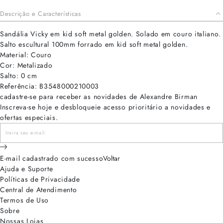
Descrição e Características
Sandália Vicky em kid soft metal golden. Solado em couro italiano.
Salto escultural 100mm forrado em kid soft metal golden.
Material: Couro
Cor: Metalizado
Salto: 0 cm
Referência: B3548000210003
cadastre-se para receber as novidades de Alexandre Birman
Inscreva-se hoje e desbloqueie acesso prioritário a novidades e
ofertas especiais.
E-mail cadastrado com sucesso
Voltar
Ajuda e Suporte
Políticas de Privacidade
Central de Atendimento
Termos de Uso
Sobre
Nossas Lojas