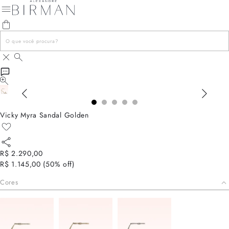
Vicky Myra Sandal Golden
R$ 2.290,00
R$ 1.145,00
(
50
% off)
Cores