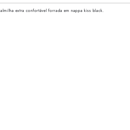
almilha extra confortável forrada em nappa kiss black.
rtas especiais.