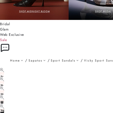
Bridal
Glam
Web Exclusive
Sale
Home
Sapatos
Sport Sandals
Vicky Sport San