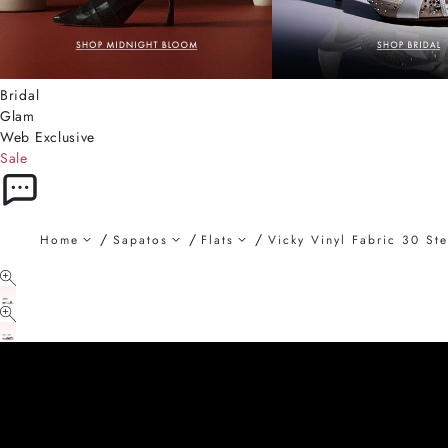
Bridal
Glam
Web Exclusive
Sale
Home
Sapatos
Flats
Vicky Vinyl Fabric 30 Ste