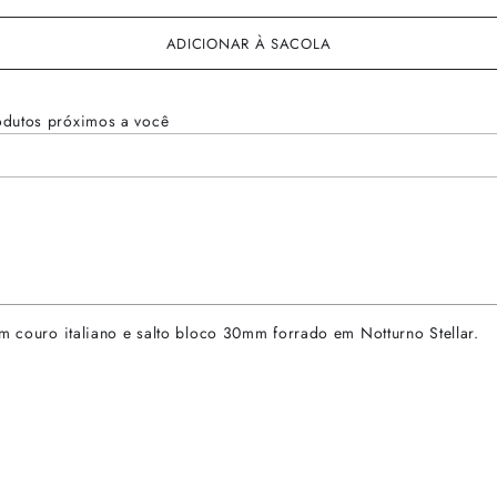
ADICIONAR À SACOLA
odutos próximos a você
em couro italiano e salto bloco 30mm forrado em Notturno Stellar.
rtas especiais.