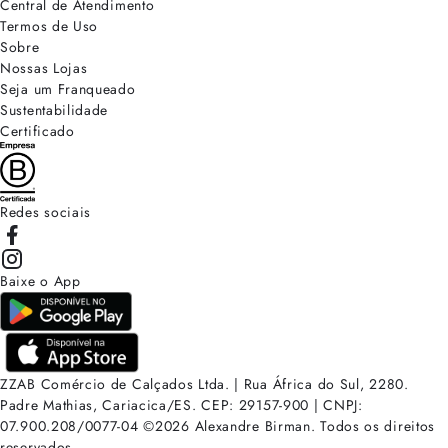
Central de Atendimento
Termos de Uso
Sobre
Nossas Lojas
Seja um Franqueado
Sustentabilidade
Certificado
Redes sociais
Baixe o App
ZZAB Comércio de Calçados Ltda. | Rua África do Sul, 2280.
Padre Mathias, Cariacica/ES. CEP: 29157-900 | CNPJ:
07.900.208/0077-04
©
2026
Alexandre Birman. Todos os direitos
reservados.