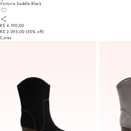
Victoria Saddle Black
R$ 4.190,00
R$ 2.095,00
(
50
% off)
Cores