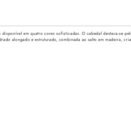
disponível em quatro cores sofisticadas. O cabedal destaca-se pel
adrado alongado e estruturado, combinada ao salto em madeira, cri
rtas especiais.