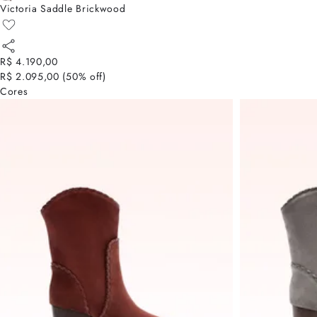
Victoria Saddle Brickwood
R$ 4.190,00
R$ 2.095,00
(
50
% off)
Cores