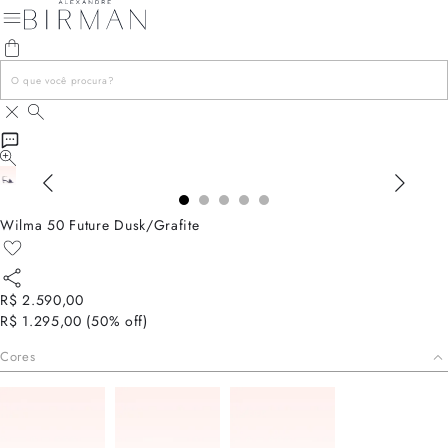
Wilma 50 Future Dusk/Grafite
R$ 2.590,00
R$ 1.295,00
(
50
% off)
Cores