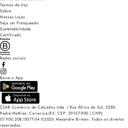
Termos de Uso
Sobre
Nossas Lojas
Seja um Franqueado
Sustentabilidade
Certificado
Redes sociais
Baixe o App
ZZAB Comércio de Calçados Ltda. | Rua África do Sul, 2280.
Padre Mathias, Cariacica/ES. CEP: 29157-900 | CNPJ:
07.900.208/0077-04
©
2026
Alexandre Birman. Todos os direitos
reservados.