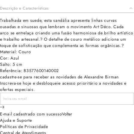
Descrição e Características
Trabalhada em suede, esta sandália apresenta linhas curvas
ousadas e sinuosas que lembram o movimento Art Déco. Cada
arco se entrelaça criando uma fusão harmoniosa de brilho artístico
e trabalho artesanal.? O detalhe de couro metálico adiciona um
toque de sofisticação que complementa as formas orgânicas.?
Material: Couro
Cor: Azul
Salto: 5 cm
Referência: B3577600140002
cadastre-se para receber as novidades de Alexandre Birman
Inscreva-se hoje e desbloqueie acesso prioritário a novidades e
ofertas especiais.
E-mail cadastrado com sucesso
Voltar
Ajuda e Suporte
Políticas de Privacidade
Central de Atendimento