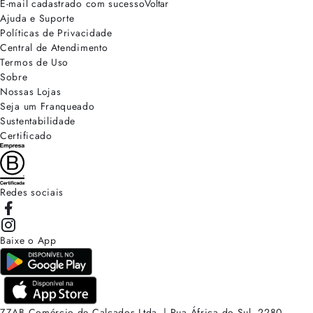
E-mail cadastrado com sucesso
Voltar
Ajuda e Suporte
Políticas de Privacidade
Central de Atendimento
Termos de Uso
Sobre
Nossas Lojas
Seja um Franqueado
Sustentabilidade
Certificado
Redes sociais
Baixe o App
ZZAB Comércio de Calçados Ltda. | Rua África do Sul, 2280.