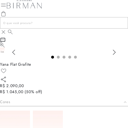
Yana Flat Grafite
R$ 2.090,00
R$ 1.045,00
(
50
% off)
Cores