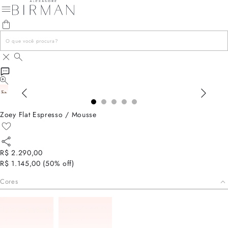
Zoey Flat Espresso / Mousse
R$ 2.290,00
R$ 1.145,00
(
50
% off)
Cores