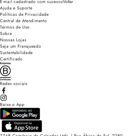
E-mail cadastrado com sucesso
Voltar
Ajuda e Suporte
Políticas de Privacidade
Central de Atendimento
Termos de Uso
Sobre
Nossas Lojas
Seja um Franqueado
Sustentabilidade
Certificado
Redes sociais
Baixe o App
ZZAB Comércio de Calçados Ltda. | Rua África do Sul, 2280.