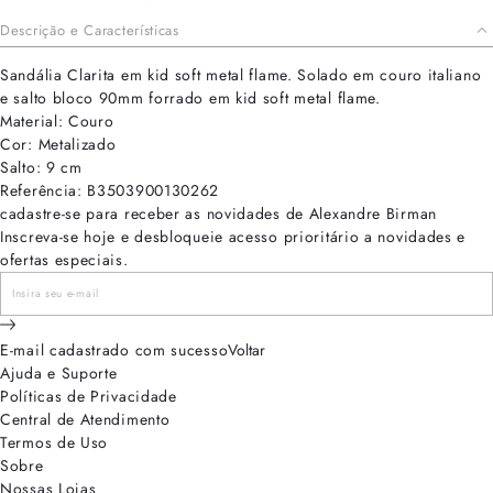
Descrição e Características
Sandália Clarita em kid soft metal flame. Solado em couro italiano
e salto bloco 90mm forrado em kid soft metal flame.
Material: Couro
Cor: Metalizado
Salto: 9 cm
Referência: B3503900130262
cadastre-se para receber as novidades de Alexandre Birman
Inscreva-se hoje e desbloqueie acesso prioritário a novidades e
ofertas especiais.
E-mail cadastrado com sucesso
Voltar
Ajuda e Suporte
Políticas de Privacidade
Central de Atendimento
Termos de Uso
Sobre
Nossas Lojas