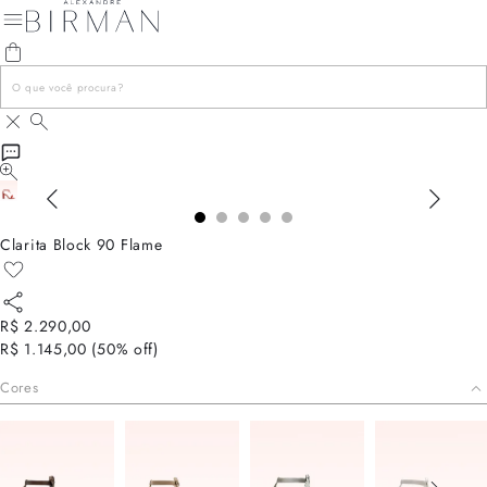
Clarita Block 90 Flame
R$ 2.290,00
R$ 1.145,00
(
50
% off)
Cores