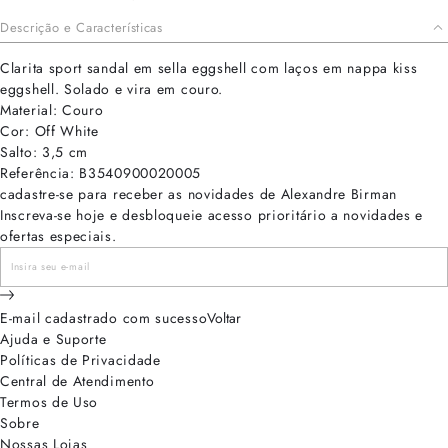
Descrição e Características
Clarita sport sandal em sella eggshell com laços em nappa kiss
eggshell. Solado e vira em couro.
Material: Couro
Cor: Off White
Salto: 3,5 cm
Referência: B3540900020005
cadastre-se para receber as novidades de Alexandre Birman
Inscreva-se hoje e desbloqueie acesso prioritário a novidades e
ofertas especiais.
E-mail cadastrado com sucesso
Voltar
Ajuda e Suporte
Políticas de Privacidade
Central de Atendimento
Termos de Uso
Sobre
Nossas Lojas