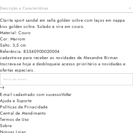
Descrição e Características
Clarita sport sandal em sella golden ochre com laços em nappa
kiss golden ochre. Solado e vira em couro.
Material: Couro
Cor: Marrom
Salto: 3,5 cm
Referência: B3540900020004
cadastre-se para receber as novidades de Alexandre Birman
Inscreva-se hoje e desbloqueie acesso prioritário a novidades e
ofertas especiais.
E-mail cadastrado com sucesso
Voltar
Ajuda e Suporte
Políticas de Privacidade
Central de Atendimento
Termos de Uso
Sobre
Nossas Lojas