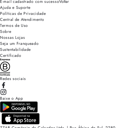
E-mail cadastrado com sucesso
Voltar
Ajuda e Suporte
Políticas de Privacidade
Central de Atendimento
Termos de Uso
Sobre
Nossas Lojas
Seja um Franqueado
Sustentabilidade
Certificado
Redes sociais
Baixe o App
ZZAB Comércio de Calçados Ltda. | Rua África do Sul, 2280.