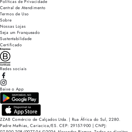
Políticas de Privacidade
Central de Atendimento
Termos de Uso
Sobre
Nossas Lojas
Seja um Franqueado
Sustentabilidade
Certificado
Redes sociais
Baixe o App
ZZAB Comércio de Calçados Ltda. | Rua África do Sul, 2280.
Padre Mathias, Cariacica/ES. CEP: 29157-900 | CNPJ:
07.900.208/0077-04
©
2026
Alexandre Birman. Todos os direitos