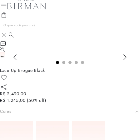
Lace Up Brogue Black
R$ 2.490,00
R$ 1.245,00
(
50
% off)
Cores