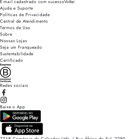
E-mail cadastrado com sucesso
Voltar
Ajuda e Suporte
Políticas de Privacidade
Central de Atendimento
Termos de Uso
Sobre
Nossas Lojas
Seja um Franqueado
Sustentabilidade
Certificado
Redes sociais
Baixe o App
ZZAB Comércio de Calçados Ltda. | Rua África do Sul, 2280.