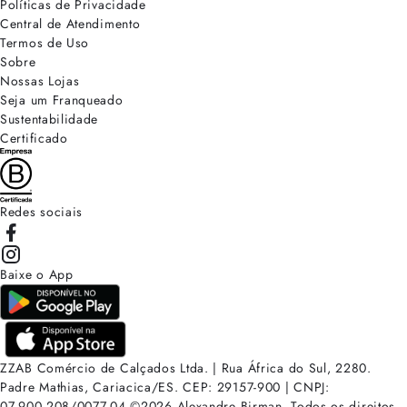
Políticas de Privacidade
Central de Atendimento
Termos de Uso
Sobre
Nossas Lojas
Seja um Franqueado
Sustentabilidade
Certificado
Redes sociais
Baixe o App
ZZAB Comércio de Calçados Ltda. | Rua África do Sul, 2280.
Padre Mathias, Cariacica/ES. CEP: 29157-900 | CNPJ:
07.900.208/0077-04
©
2026
Alexandre Birman. Todos os direitos