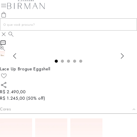
Lace Up Brogue Eggshell
R$ 2.490,00
R$ 1.245,00
(
50
% off)
Cores