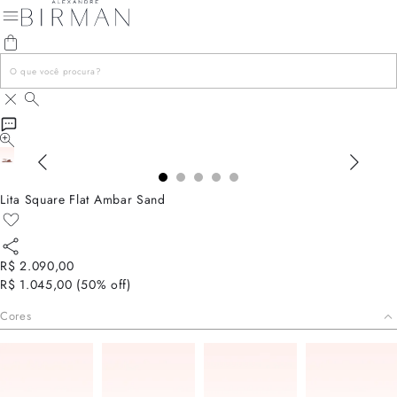
Lita Square Flat Ambar Sand
R$ 2.090,00
R$ 1.045,00
(
50
% off)
Cores