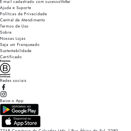
E-mail cadastrado com sucesso
Voltar
Ajuda e Suporte
Políticas de Privacidade
Central de Atendimento
Termos de Uso
Sobre
Nossas Lojas
Seja um Franqueado
Sustentabilidade
Certificado
Redes sociais
Baixe o App
ZZAB Comércio de Calçados Ltda. | Rua África do Sul, 2280.