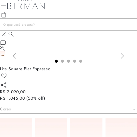
Lita Square Flat Espresso
R$ 2.090,00
R$ 1.045,00
(
50
% off)
Cores