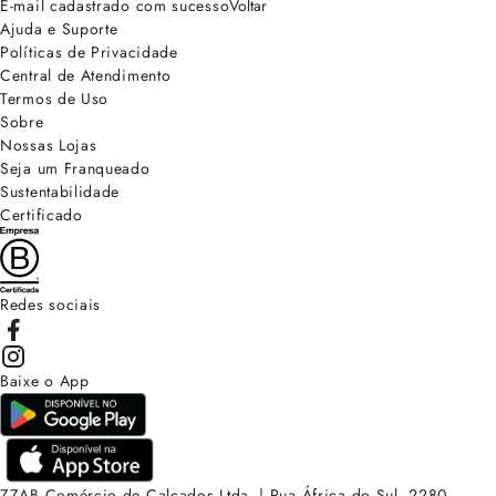
E-mail cadastrado com sucesso
Voltar
Ajuda e Suporte
Políticas de Privacidade
Central de Atendimento
Termos de Uso
Sobre
Nossas Lojas
Seja um Franqueado
Sustentabilidade
Certificado
Redes sociais
Baixe o App
ZZAB Comércio de Calçados Ltda. | Rua África do Sul, 2280.