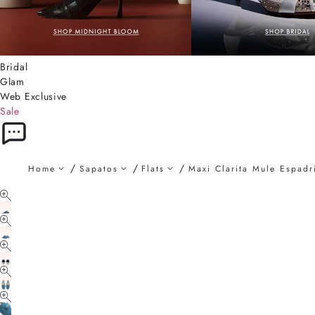
Bridal
Glam
Web Exclusive
Sale
Home
Sapatos
Flats
Maxi Clarita Mule Espadr