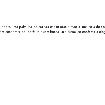
o sobre uma palmilha de cordas costuradas à mão e uma sola de co
orém descontraído, perfeito quem busca uma fusão de conforto e ele
rtas especiais.