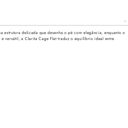
uma estrutura delicada que desenha o pé com elegância, enquanto o
ersátil, a Clarita Cage Flat traduz o equilíbrio ideal entre