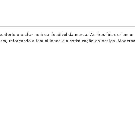
 conforto e o charme inconfundível da marca. As tiras finas criam 
, reforçando a feminilidade e a sofisticação do design. Moderna e v
rtas especiais.