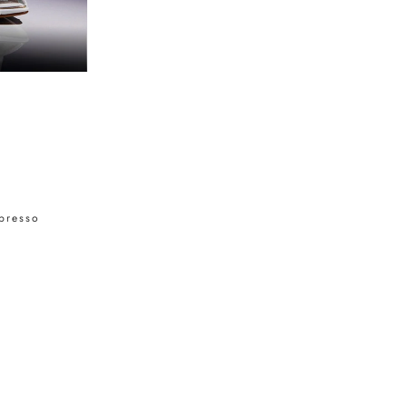
spresso