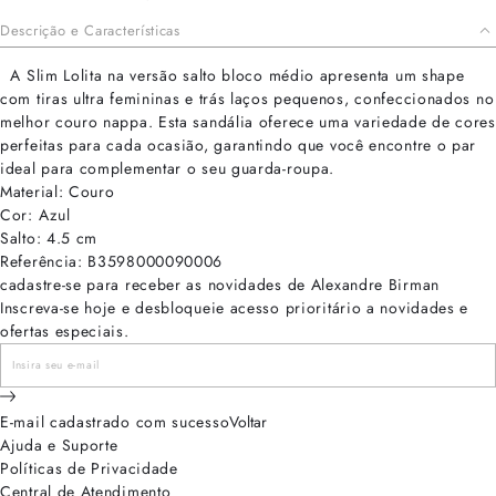
Descrição e Características
A Slim Lolita na versão salto bloco médio apresenta um shape
com tiras ultra femininas e trás laços pequenos, confeccionados no
melhor couro nappa. Esta sandália oferece uma variedade de cores
perfeitas para cada ocasião, garantindo que você encontre o par
ideal para complementar o seu guarda-roupa.
Material: Couro
Cor: Azul
Salto: 4.5 cm
Referência: B3598000090006
cadastre-se para receber as novidades de Alexandre Birman
Inscreva-se hoje e desbloqueie acesso prioritário a novidades e
ofertas especiais.
E-mail cadastrado com sucesso
Voltar
Ajuda e Suporte
Políticas de Privacidade
Central de Atendimento