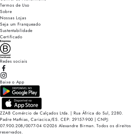
Termos de Uso
Sobre
Nossas Lojas
Seja um Franqueado
Sustentabilidade
Certificado
Redes sociais
Baixe o App
ZZAB Comércio de Calçados Ltda. | Rua África do Sul, 2280.
Padre Mathias, Cariacica/ES. CEP: 29157-900 | CNPJ:
07.900.208/0077-04
©
2026
Alexandre Birman. Todos os direitos
reservados.