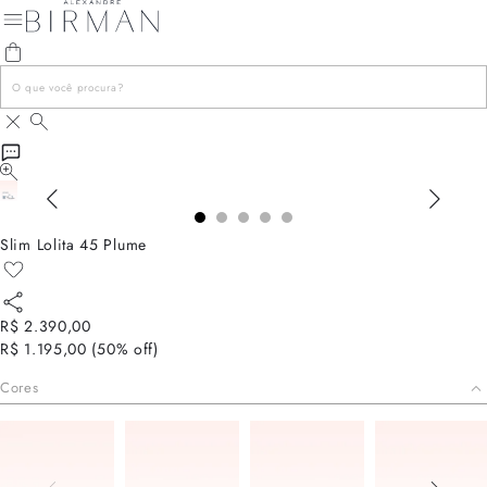
Slim Lolita 45 Plume
R$ 2.390,00
R$ 1.195,00
(
50
% off)
Cores