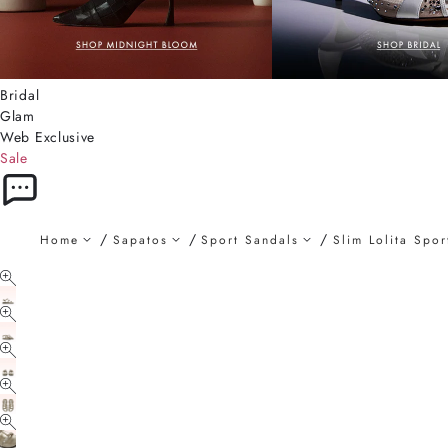
Bridal
Glam
Web Exclusive
Sale
Home
Sapatos
Sport Sandals
Slim Lolita Spo