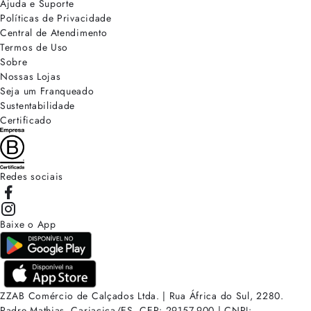
Ajuda e Suporte
Políticas de Privacidade
Central de Atendimento
Termos de Uso
Sobre
Nossas Lojas
Seja um Franqueado
Sustentabilidade
Certificado
Redes sociais
Baixe o App
ZZAB Comércio de Calçados Ltda. | Rua África do Sul, 2280.
Padre Mathias, Cariacica/ES. CEP: 29157-900 | CNPJ: