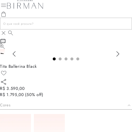
Tita Ballerina Black
R$ 3.590,00
R$ 1.795,00
(
50
% off)
Cores