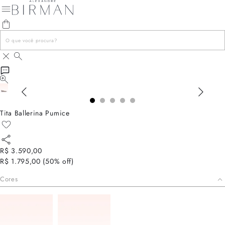
Tita Ballerina Pumice
R$ 3.590,00
R$ 1.795,00
(
50
% off)
Cores