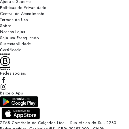
Ajuda e Suporte
Políticas de Privacidade
Central de Atendimento
Termos de Uso
Sobre
Nossas Lojas
Seja um Franqueado
Sustentabilidade
Certificado
Redes sociais
Baixe o App
ZZAB Comércio de Calçados Ltda. | Rua África do Sul, 2280.
Padre Mathias, Cariacica/ES. CEP: 29157-900 | CNPJ: