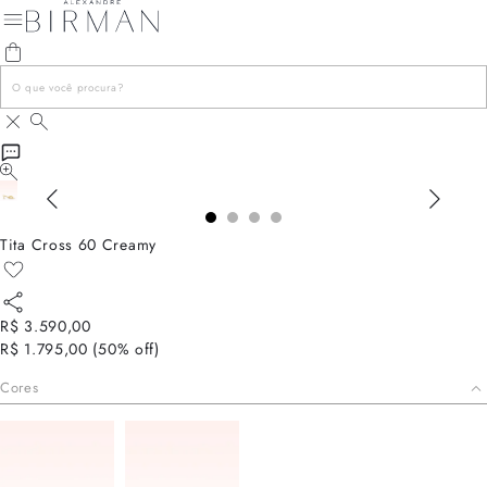
Tita Cross 60 Creamy
R$ 3.590,00
R$ 1.795,00
(
50
% off)
Cores