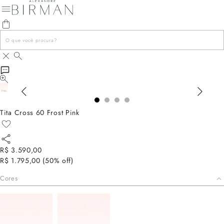
Tita Cross 60 Frost Pink
R$ 3.590,00
R$ 1.795,00
(
50
% off)
Cores