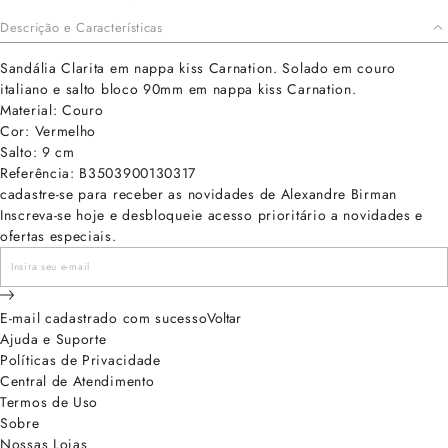
Descrição e Características
Sandália Clarita em nappa kiss Carnation. Solado em couro
italiano e salto bloco 90mm em nappa kiss Carnation.
Material: Couro
Cor: Vermelho
Salto: 9 cm
Referência: B3503900130317
cadastre-se para receber as novidades de Alexandre Birman
Inscreva-se hoje e desbloqueie acesso prioritário a novidades e
ofertas especiais.
E-mail cadastrado com sucesso
Voltar
Ajuda e Suporte
Políticas de Privacidade
Central de Atendimento
Termos de Uso
Sobre
Nossas Lojas