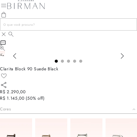
Clarita Block 90 Suede Black
R$ 2.290,00
R$ 1.145,00
(
50
% off)
Cores