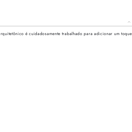
arquitetônico é cuidadosamente trabalhado para adicionar um toque