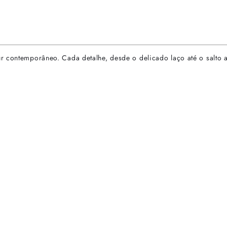
r contemporâneo. Cada detalhe, desde o delicado laço até o salto 
rtas especiais.