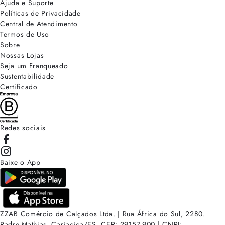
Ajuda e Suporte
Políticas de Privacidade
Central de Atendimento
Termos de Uso
Sobre
Nossas Lojas
Seja um Franqueado
Sustentabilidade
Certificado
Redes sociais
Baixe o App
ZZAB Comércio de Calçados Ltda. | Rua África do Sul, 2280.
Padre Mathias, Cariacica/ES. CEP: 29157-900 | CNPJ: