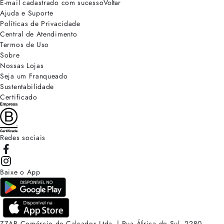
E-mail cadastrado com sucesso
Voltar
Ajuda e Suporte
Políticas de Privacidade
Central de Atendimento
Termos de Uso
Sobre
Nossas Lojas
Seja um Franqueado
Sustentabilidade
Certificado
Redes sociais
Baixe o App
ZZAB Comércio de Calçados Ltda. | Rua África do Sul, 2280.