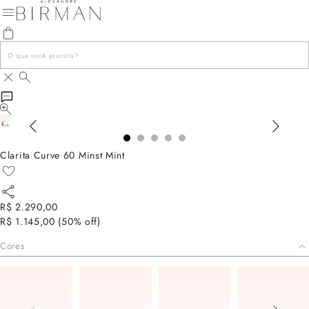
Clarita Curve 60 Minst Mint
R$ 2.290,00
R$ 1.145,00
(
50
% off)
Cores