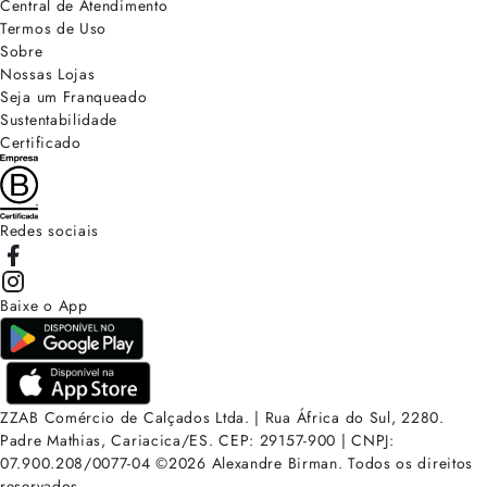
Central de Atendimento
Termos de Uso
Sobre
Nossas Lojas
Seja um Franqueado
Sustentabilidade
Certificado
Redes sociais
Baixe o App
ZZAB Comércio de Calçados Ltda. | Rua África do Sul, 2280.
Padre Mathias, Cariacica/ES. CEP: 29157-900 | CNPJ:
07.900.208/0077-04
©
2026
Alexandre Birman. Todos os direitos
reservados.