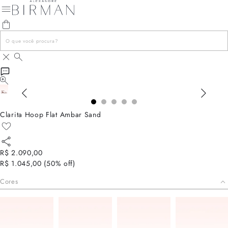
Clarita Hoop Flat Ambar Sand
R$ 2.090,00
R$ 1.045,00
(
50
% off)
Cores