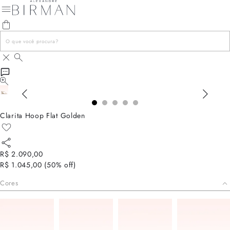
Clarita Hoop Flat Golden
R$ 2.090,00
R$ 1.045,00
(
50
% off)
Cores