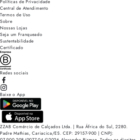
Políticas de Privacidade
Central de Atendimento
Termos de Uso
Sobre
Nossas Lojas
Seja um Franqueado
Sustentabilidade
Certificado
Redes sociais
Baixe o App
ZZAB Comércio de Calçados Ltda. | Rua África do Sul, 2280.
Padre Mathias, Cariacica/ES. CEP: 29157-900 | CNPJ:
07.900.208/0077-04
©
2026
Alexandre Birman. Todos os direitos