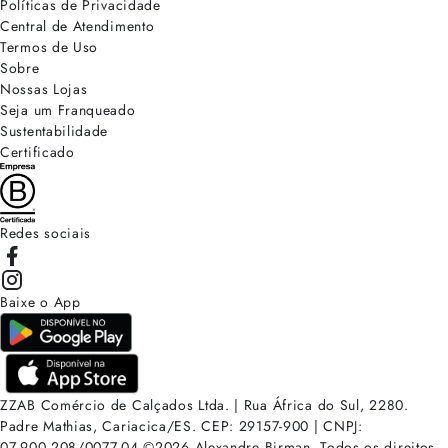
Políticas de Privacidade
Central de Atendimento
Termos de Uso
Sobre
Nossas Lojas
Seja um Franqueado
Sustentabilidade
Certificado
Redes sociais
Baixe o App
ZZAB Comércio de Calçados Ltda. | Rua África do Sul, 2280.
Padre Mathias, Cariacica/ES. CEP: 29157-900 | CNPJ:
07.900.208/0077-04
©
2026
Alexandre Birman. Todos os direitos