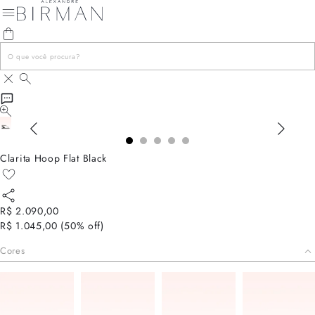
Clarita Hoop Flat Black
R$ 2.090,00
R$ 1.045,00
(
50
% off)
Cores