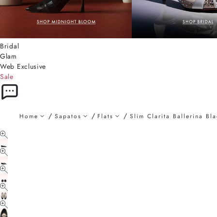
Bridal
Glam
Web Exclusive
Sale
Home
Sapatos
Flats
Slim Clarita Ballerina Bl