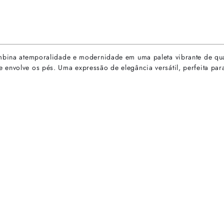
combina atemporalidade e modernidade em uma paleta vibrante de qu
envolve os pés. Uma expressão de elegância versátil, perfeita para
rtas especiais.