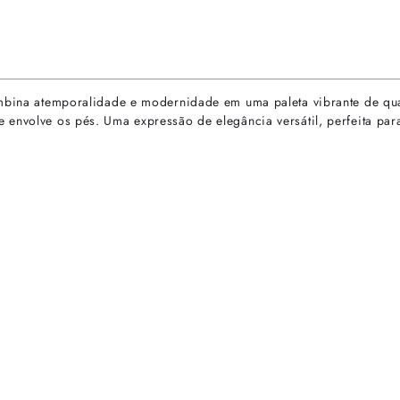
combina atemporalidade e modernidade em uma paleta vibrante de qu
envolve os pés. Uma expressão de elegância versátil, perfeita para
rtas especiais.