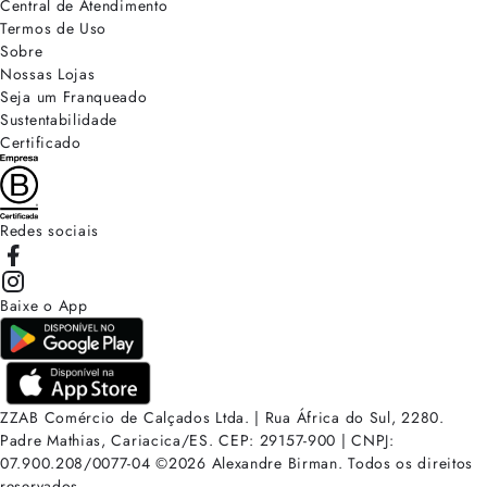
Central de Atendimento
Termos de Uso
Sobre
Nossas Lojas
Seja um Franqueado
Sustentabilidade
Certificado
Redes sociais
Baixe o App
ZZAB Comércio de Calçados Ltda. | Rua África do Sul, 2280.
Padre Mathias, Cariacica/ES. CEP: 29157-900 | CNPJ:
07.900.208/0077-04
©
2026
Alexandre Birman. Todos os direitos
reservados.