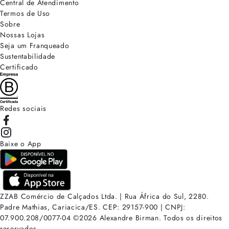
Central de Atendimento
Termos de Uso
Sobre
Nossas Lojas
Seja um Franqueado
Sustentabilidade
Certificado
Redes sociais
Baixe o App
ZZAB Comércio de Calçados Ltda. | Rua África do Sul, 2280.
Padre Mathias, Cariacica/ES. CEP: 29157-900 | CNPJ:
07.900.208/0077-04
©
2026
Alexandre Birman. Todos os direitos
reservados.