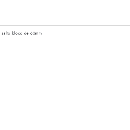
 e salto bloco de 60mm
rtas especiais.