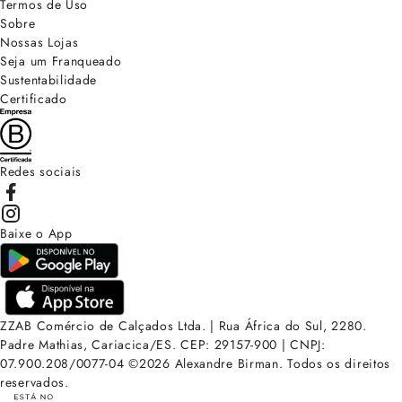
Termos de Uso
Sobre
Nossas Lojas
Seja um Franqueado
Sustentabilidade
Certificado
Redes sociais
Baixe o App
ZZAB Comércio de Calçados Ltda. | Rua África do Sul, 2280.
Padre Mathias, Cariacica/ES. CEP: 29157-900 | CNPJ:
07.900.208/0077-04
©
2026
Alexandre Birman. Todos os direitos
reservados.